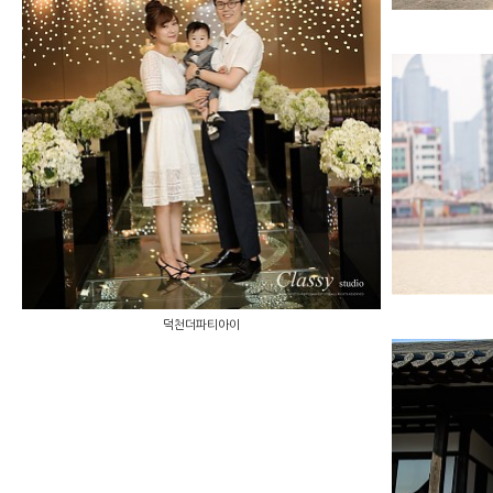
덕천더파티아이