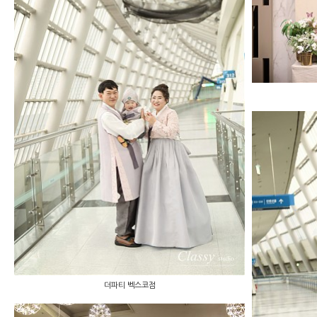
더파티 벡스코점