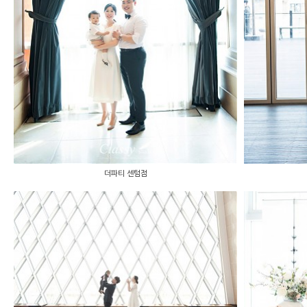
더파티 센텀점