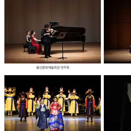
울산문화예술회관 연주회