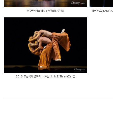
미앤락 페스티벌 (한국의상 금실)
테이커스(TAKER
2013 부산국제영화제 베트남 S.I.N.E(Thien(Zen))